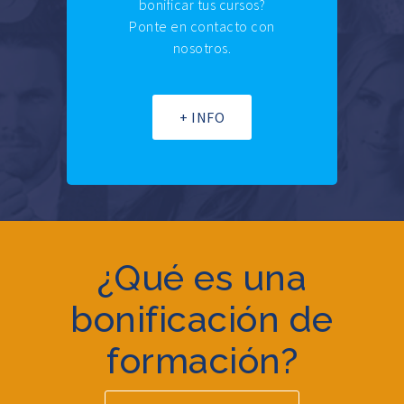
bonificar tus cursos?
Ponte en contacto con
nosotros.
+ INFO
¿Qué es una
bonificación de
formación?