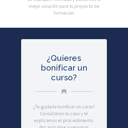
mejor solución para tu proyecto de
formación
¿Quieres
bonificar un
curso?
¿Te gustaría bonificar un curso?
Consúltanos tu caso y te
explicamos el procedimiento.
(No aplicable a personas