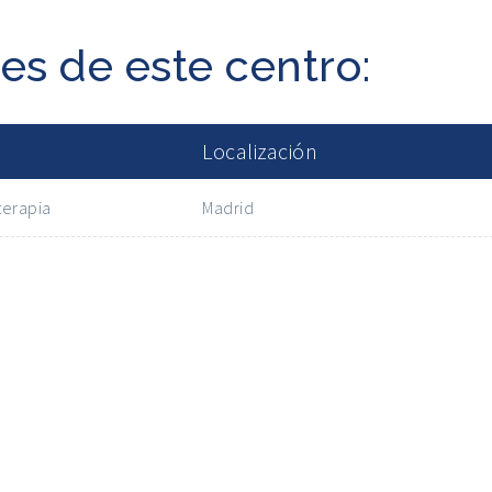
es de este centro:
Localización
terapia
Madrid