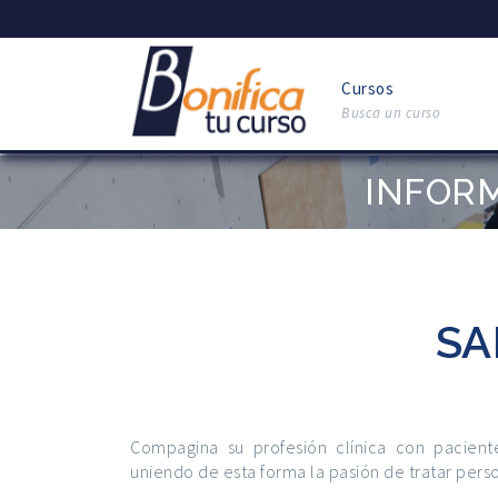
Cursos
Busca un curso
INFOR
SA
Compagina su profesión clínica con paciente
uniendo de esta forma la pasión de tratar perso