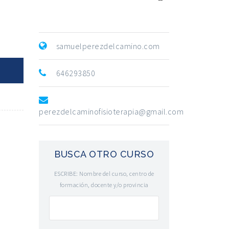
samuelperezdelcamino.com
646293850
perezdelcaminofisioterapia@gmail.com
BUSCA OTRO CURSO
ESCRIBE: Nombre del curso, centro de
formación, docente y/o provincia