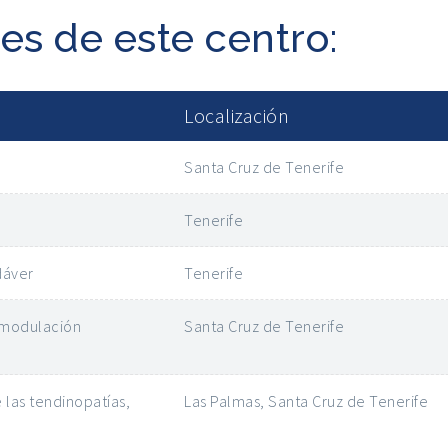
es de este centro:
Localización
Santa Cruz de Tenerife
Tenerife
dáver
Tenerife
omodulación
Santa Cruz de Tenerife
 las tendinopatías,
Las Palmas, Santa Cruz de Tenerife