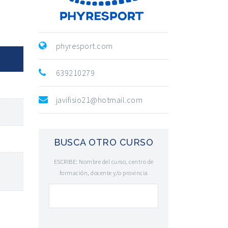
phyresport.com
639210279
javifisio21@hotmail.com
BUSCA OTRO CURSO
ESCRIBE: Nombre del curso, centro de
formación, docente y/o provincia