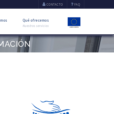
CONTACTO
FAQ
omos
Qué ofrecemos
Nuestros servicios
MACIÓN