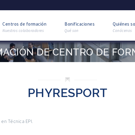
Centros de formación
Bonificaciones
Quiénes s
Nuestros colaboradores
Qué son
Conócenos
MACIÓN DE CENTRO DE FOR
PHYRESPORT
 en Técnica EPI.