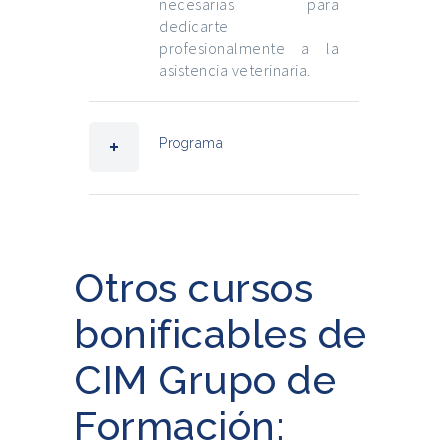
necesarias para
dedicarte
profesionalmente a la
asistencia veterinaria.
Programa
Otros cursos
bonificables de
CIM Grupo de
Formación: