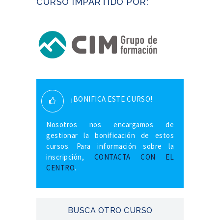
CURSO IMPARTIDO POR:
¡BONIFICA ESTE CURSO!
Nosotros nos encargamos de
gestionar la bonificación de estos
cursos. Para información sobre la
inscripción,
CONTACTA CON EL
CENTRO
.
BUSCA OTRO CURSO