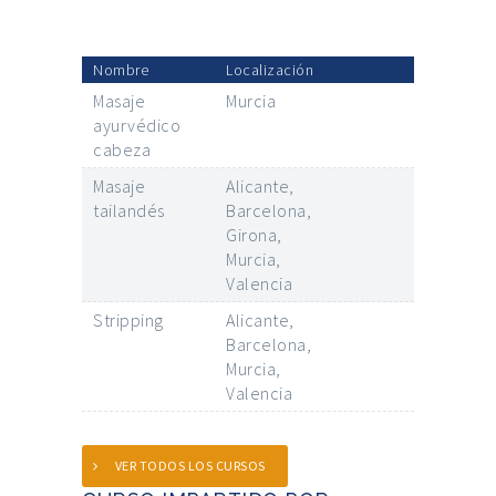
Nombre
Localización
Masaje
Murcia
ayurvédico
cabeza
Masaje
Alicante,
tailandés
Barcelona,
Girona,
Murcia,
Valencia
Stripping
Alicante,
Barcelona,
Murcia,
Valencia
VER TODOS LOS CURSOS