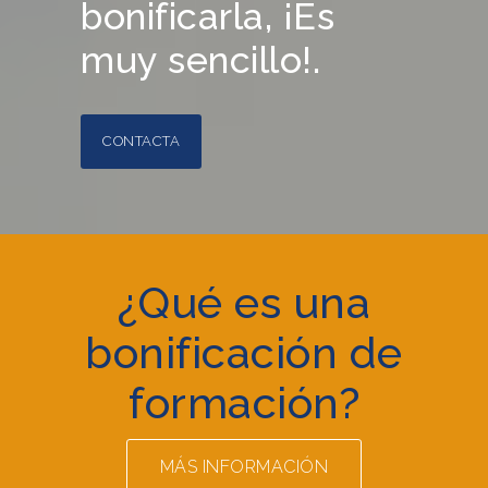
bonificarla, ¡Es
muy sencillo!.
CONTACTA
¿Qué es una
bonificación de
formación?
MÁS INFORMACIÓN