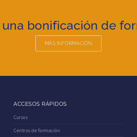
 una bonificación de fo
MÁS INFORMACIÓN
ACCESOS RÁPIDOS
Cursos
Centros de formación