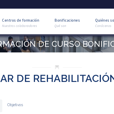
Centros de formación
Bonificaciones
Quiénes s
Nuestros colaboradores
Qué son
Conócenos
RMACIÓN DE CURSO BONIFI
IAR DE REHABILITACIÓ
Objetivos