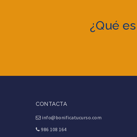
¿Qué es
CONTACTA
info@bonificatucurso.com
986 108 164