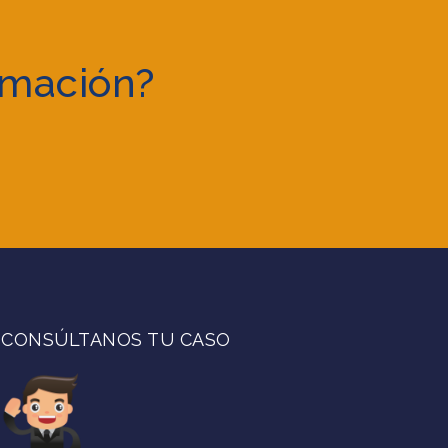
rmación?
CONSÚLTANOS TU CASO