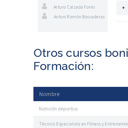
Arturo Calzada Forés
Antoni Ramón Boixaderas
Otros cursos bon
Formación:
Nombre
Nutrición deportiva
Técnico Especialista en Fitness y Entrenami