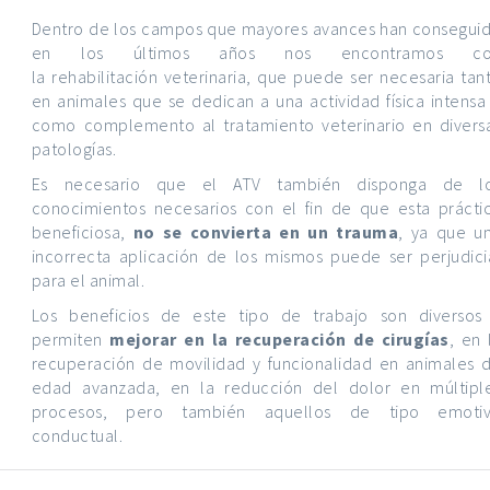
Dentro de los campos que mayores avances han consegui
en los últimos años nos encontramos co
la rehabilitación veterinaria, que puede ser necesaria tan
en animales que se dedican a una actividad física intensa
como complemento al tratamiento veterinario en divers
patologías.
Es necesario que el
ATV
también disponga de l
conocimientos necesarios con el fin de que esta prácti
beneficiosa,
no se convierta en un trauma
, ya que u
incorrecta aplicación de los mismos puede ser perjudici
para el animal.
Los beneficios de este tipo de trabajo son diversos
permiten
mejorar en la recuperación de cirugías
, en 
recuperación de movilidad y funcionalidad en animales 
edad avanzada, en la reducción del dolor en múltipl
procesos, pero también aquellos de tipo emoti
conductual.