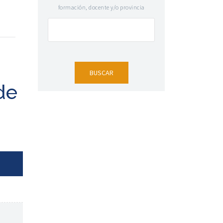
formación, docente y/o provincia
de