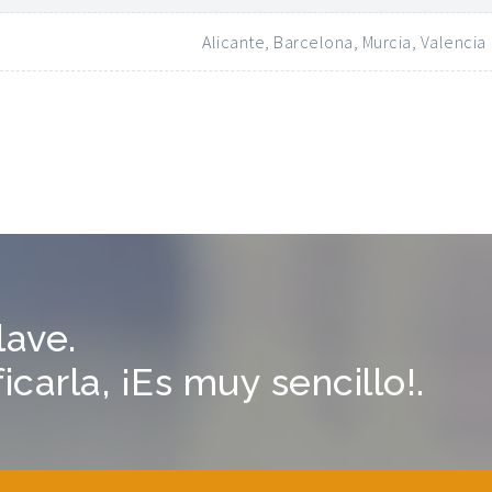
Alicante, Barcelona, Murcia, Valencia
lave.
carla, ¡Es muy sencillo!.