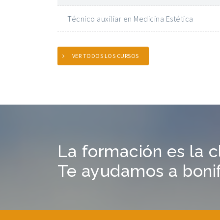
Técnico auxiliar en Medicina Estética
VER TODOS LOS CURSOS
La formación es la c
Te ayudamos a bonifi