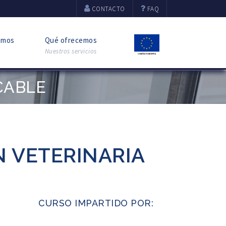
CONTACTO
FAQ
omos
Qué ofrecemos
Nuestros servicios
CABLE
N VETERINARIA
CURSO IMPARTIDO POR: