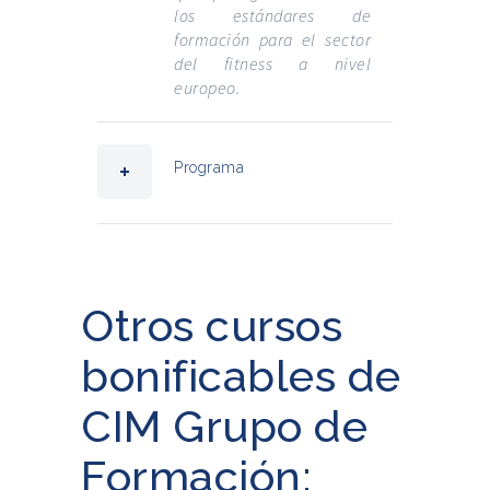
los estándares de
formación para el sector
del fitness a nivel
europeo.
Programa
Otros cursos
bonificables de
CIM Grupo de
Formación: