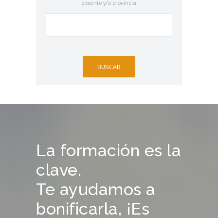
docente y/o provincia
La formación es la
clave.
Te ayudamos a
bonificarla, ¡Es