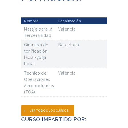
Nombre
Localización
Masaje para la
Valencia
Tercera Edad
Gimnasia de
Barcelona
tonificación
facial-yoga
facial
Técnico de
Valencia
Operaciones
Aeroportuarias
(TOA)
VER TODOS LOS CURSOS
CURSO IMPARTIDO POR: