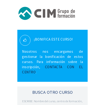
¡BONIFICA ESTE CURSO!
Nosotros nos encargamos de
gestionar la bonificación de estos
cursos. Para información sobre la
inscripción,
CONTACTA CON EL
CENTRO
.
BUSCA OTRO CURSO
ESCRIBE: Nombre del curso, centro de formación,