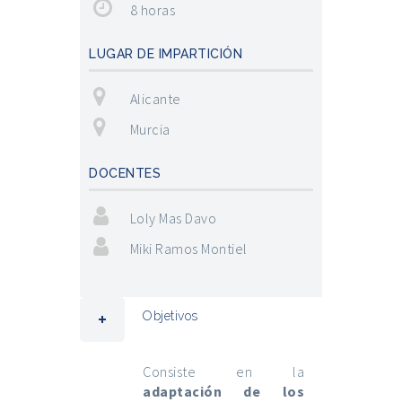
8 horas
LUGAR DE IMPARTICIÓN
Alicante
Murcia
DOCENTES
Loly Mas Davo
Miki Ramos Montiel
Objetivos
Consiste en la
adaptación de los