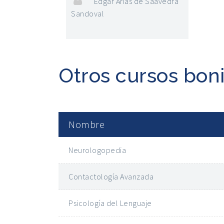
Edgar Arias de Saavedra
Sandoval
Otros cursos bon
Nombre
Neurologopedia
Contactología Avanzada
Psicología del Lenguaje