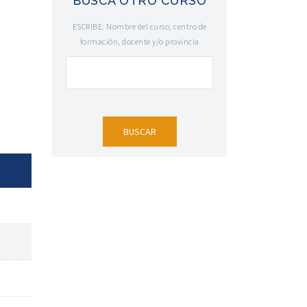
BUSCA OTRO CURSO
ESCRIBE: Nombre del curso, centro de
formación, docente y/o provincia