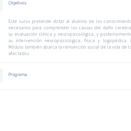
Objetivos
Este curso pretende dotar al alumno de los conocimient
necesarios para comprender las causas del daño cerebra
su evaluación clínica y neuropsicológica, y posteriorment
su intervención neuropsicológica, física y logopédica. 
Módulo también abarca la reinserción social de la vida de l
afectados.
Programa