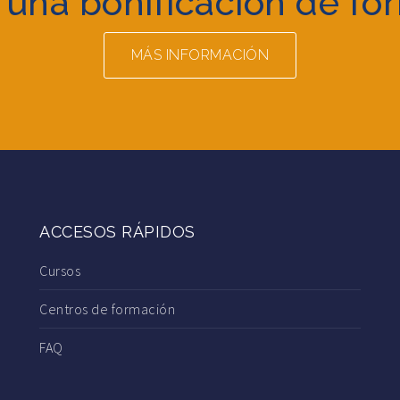
 una bonificación de fo
MÁS INFORMACIÓN
ACCESOS RÁPIDOS
Cursos
Centros de formación
FAQ