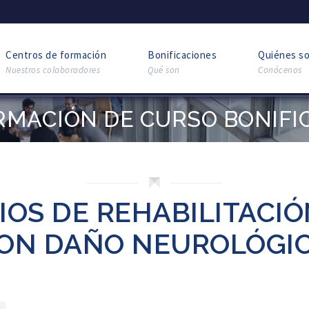
Centros de formación
Bonificaciones
Quiénes s
Nuestros colaboradores
Qué son
Conócenos
RMACIÓN DE CURSO BONIFI
IOS DE REHABILITACI
ON DAÑO NEUROLÓGI