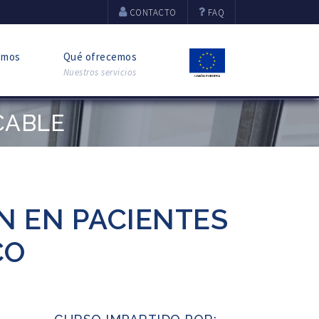
CONTACTO
FAQ
omos
Qué ofrecemos
Nuestros servicios
CABLE
ÓN EN PACIENTES
CO