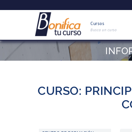
Cursos
Busca un curso
INFO
CURSO: PRINCIP
C