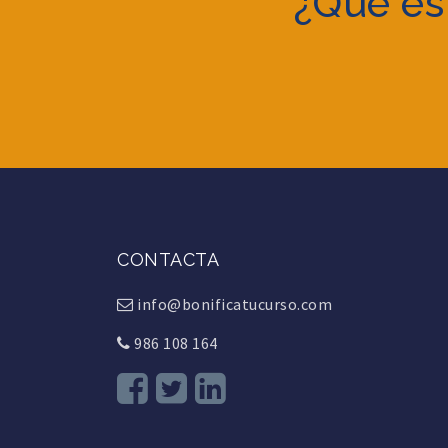
¿Qué es
CONTACTA
info@bonificatucurso.com
986 108 164