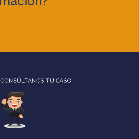
rmación?
CONSÚLTANOS TU CASO