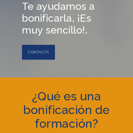
Te ayudamos a
bonificarla, ¡Es
muy sencillo!.
CONTACTA
¿Qué es una
bonificación de
formación?