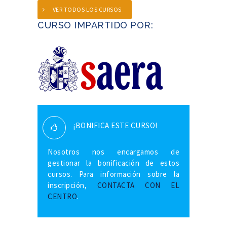
VER TODOS LOS CURSOS
CURSO IMPARTIDO POR:
¡BONIFICA ESTE CURSO!
Nosotros nos encargamos de
gestionar la bonificación de estos
cursos. Para información sobre la
inscripción,
CONTACTA CON EL
CENTRO
.