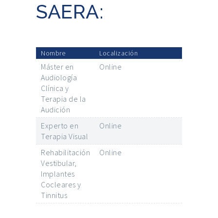
SAERA:
Nombre
Localización
Máster en
Online
Audiología
Clínica y
Terapia de la
Audición
Experto en
Online
Terapia Visual
Rehabilitación
Online
Vestibular,
Implantes
Cocleares y
Tinnitus