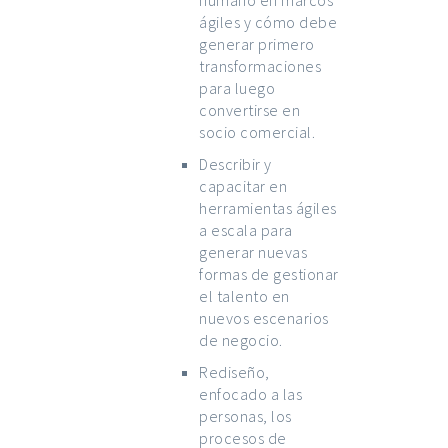
humano en marcos
ágiles y cómo debe
generar primero
transformaciones
para luego
convertirse en
socio comercial.
Describir y
capacitar en
herramientas ágiles
a escala para
generar nuevas
formas de gestionar
el talento en
nuevos escenarios
de negocio.
Rediseño,
enfocado a las
personas, los
procesos de