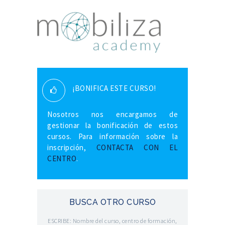
¡BONIFICA ESTE CURSO!
Nosotros nos encargamos de
gestionar la bonificación de estos
cursos. Para información sobre la
inscripción,
CONTACTA CON EL
CENTRO
.
BUSCA OTRO CURSO
ESCRIBE: Nombre del curso, centro de formación,