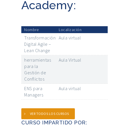
Academy:
Nombre
Localización
Transformación
Aula virtual
Digital Agile –
Lean Change
herramientas
Aula Virtual
para la
Gestión de
Conflictos
ENS para
Aula virtual
Managers
VER TODOS LOS CURSOS
CURSO IMPARTIDO POR: