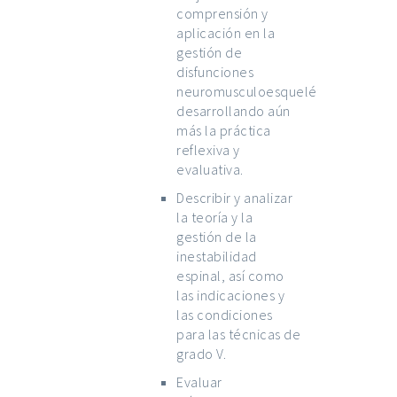
comprensión y
aplicación en la
gestión de
disfunciones
neuromusculoesqueléticas;
desarrollando aún
más la práctica
reflexiva y
evaluativa.
Describir y analizar
la teoría y la
gestión de la
inestabilidad
espinal, así como
las indicaciones y
las condiciones
para las técnicas de
grado V.
Evaluar