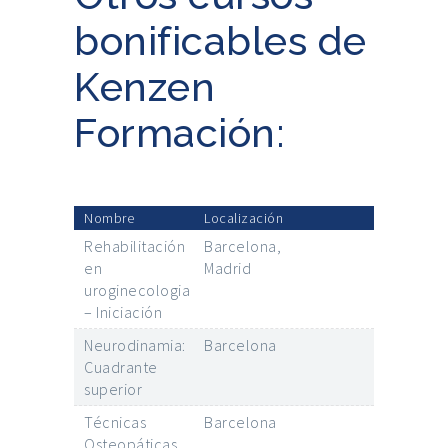
bonificables de
Kenzen
Formación:
Nombre
Localización
Rehabilitación
Barcelona,
en
Madrid
uroginecologia
– Iniciación
Neurodinamia:
Barcelona
Cuadrante
superior
Técnicas
Barcelona
Osteopáticas