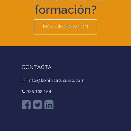
formación?
MÁS INFORMACIÓN
CONTACTA
info@bonificatucurso.com
986 108 164