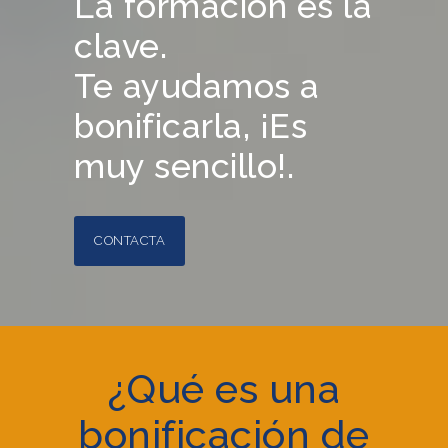
La formación es la
clave.
Te ayudamos a
bonificarla, ¡Es
muy sencillo!.
CONTACTA
¿Qué es una
bonificación de