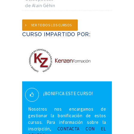
de Alain Géhin
VER TODOS LOS CURSOS
CURSO IMPARTIDO POR:
¡BONIFICA ESTE CURSO!
Nosotros nos encargamos de
gestionar la bonificación de estos
cursos. Para información sobre la
inscripción,
CONTACTA CON EL