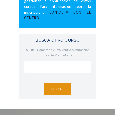
gestionar la bonificación de estos
cursos. Para información sobre la
inscripción,
CONTACTA CON EL
CENTRO
.
BUSCA OTRO CURSO
ESCRIBE: Nombre del curso, centro de formación,
docente y/o provincia