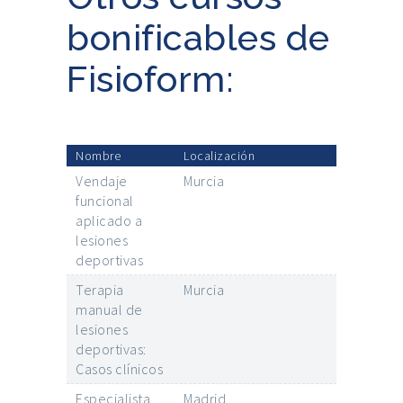
bonificables de
Fisioform:
Nombre
Localización
Vendaje
Murcia
funcional
aplicado a
lesiones
deportivas
Terapia
Murcia
manual de
lesiones
deportivas:
Casos clínicos
Especialista
Madrid,