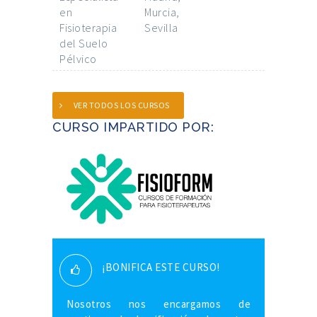
en
Murcia,
Fisioterapia
Sevilla
del Suelo
Pélvico
VER TODOS LOS CURSOS
CURSO IMPARTIDO POR:
¡BONIFICA ESTE CURSO!
Nosotros nos encargamos de