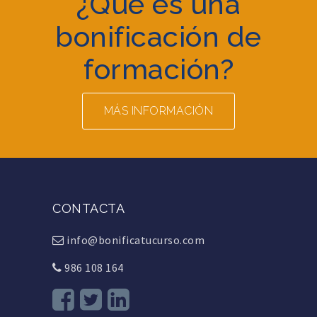
¿Qué es una
bonificación de
formación?
MÁS INFORMACIÓN
CONTACTA
info@bonificatucurso.com
986 108 164