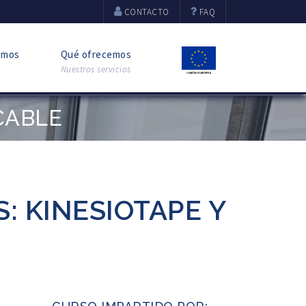
CONTACTO
FAQ
omos
Qué ofrecemos
Nuestros servicios
CABLE
 KINESIOTAPE Y