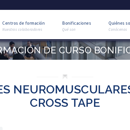
Centros de formación
Bonificaciones
Quiénes s
Nuestros colaboradores
Qué son
Conócenos
RMACIÓN DE CURSO BONIFI
ES NEUROMUSCULARES:
CROSS TAPE