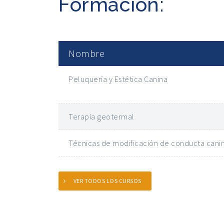
Formación:
Nombre
Peluquería y Estética Canina
Terapia geotermal
Técnicas de modificación de conducta cani
VER TODOS LOS CURSOS