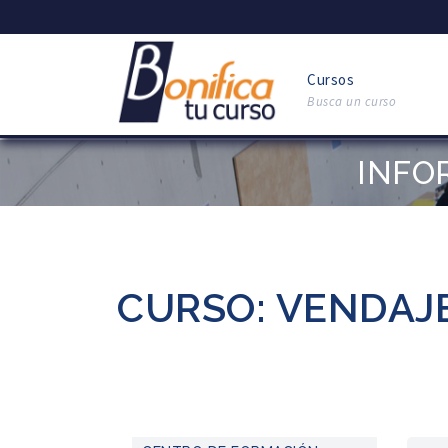
Cursos
Busca un curso
INFO
CURSO: VENDAJ