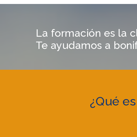
La formación es la c
Te ayudamos a bonifi
¿Qué es