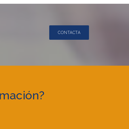
CONTACTA
rmación?