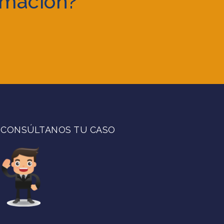
rmación?
CONSÚLTANOS TU CASO