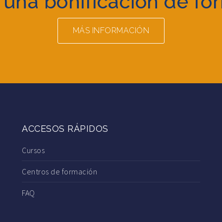
 una bonificación de fo
MÁS INFORMACIÓN
ACCESOS RÁPIDOS
Cursos
Centros de formación
FAQ