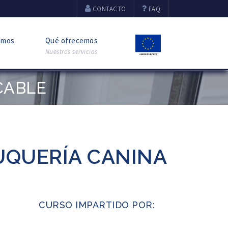
CONTACTO
FAQ
omos
Qué ofrecemos
Nuestros servicios
CABLE
UQUERÍA CANINA
CURSO IMPARTIDO POR: