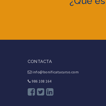
¿Qué es
CONTACTA
info@bonificatucurso.com
986 108 164