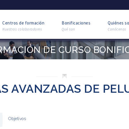
Centros de formación
Bonificaciones
Quiénes s
Nuestros colaboradores
Qué son
Conócenos
RMACIÓN DE CURSO BONIFI
AS AVANZADAS DE PEL
Objetivos