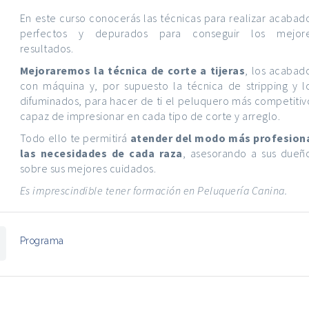
En este curso conocerás las técnicas para realizar acabad
perfectos y depurados para conseguir los mejor
resultados.
Mejoraremos la técnica de corte a tijeras
, los acabad
con máquina y, por supuesto la técnica de stripping y l
difuminados, para hacer de ti el peluquero más competitiv
capaz de impresionar en cada tipo de corte y arreglo.
Todo ello te permitirá
atender del modo más profesion
las necesidades de cada raza
, asesorando a sus dueñ
sobre sus mejores cuidados.
Es imprescindible tener formación en Peluquería Canina.
Programa