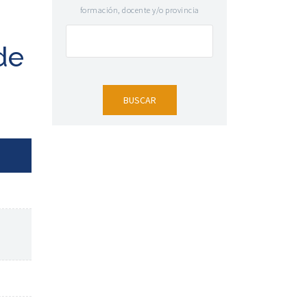
formación, docente y/o provincia
de