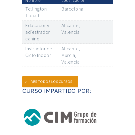
Nombre
Localización
Tellington
Barcelona
Ttouch
Educador y
Alicante,
adiestrador
Valencia
canino
Instructor de
Alicante,
Ciclo Indoor
Murcia,
Valencia
VER TODOS LOS CURSOS
CURSO IMPARTIDO POR: