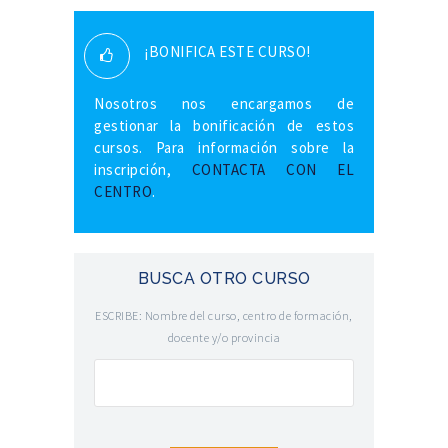
¡BONIFICA ESTE CURSO!
Nosotros nos encargamos de
gestionar la bonificación de estos
cursos. Para información sobre la
inscripción,
CONTACTA CON EL
CENTRO
.
BUSCA OTRO CURSO
ESCRIBE: Nombre del curso, centro de formación,
docente y/o provincia