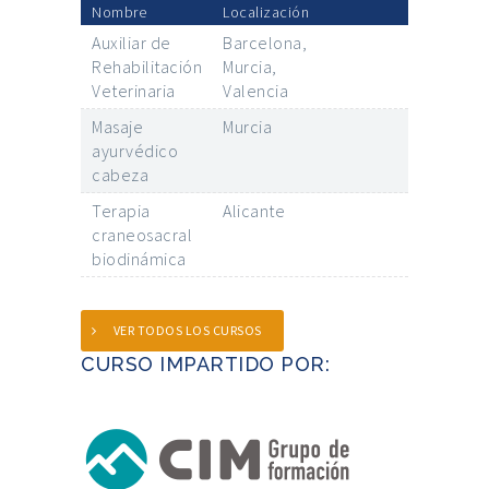
Nombre
Localización
Auxiliar de
Barcelona,
Rehabilitación
Murcia,
Veterinaria
Valencia
Masaje
Murcia
ayurvédico
cabeza
Terapia
Alicante
craneosacral
biodinámica
VER TODOS LOS CURSOS
CURSO IMPARTIDO POR: