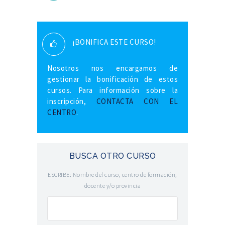
¡BONIFICA ESTE CURSO!
Nosotros nos encargamos de
gestionar la bonificación de estos
cursos. Para información sobre la
inscripción,
CONTACTA CON EL
CENTRO
.
BUSCA OTRO CURSO
ESCRIBE: Nombre del curso, centro de formación,
docente y/o provincia