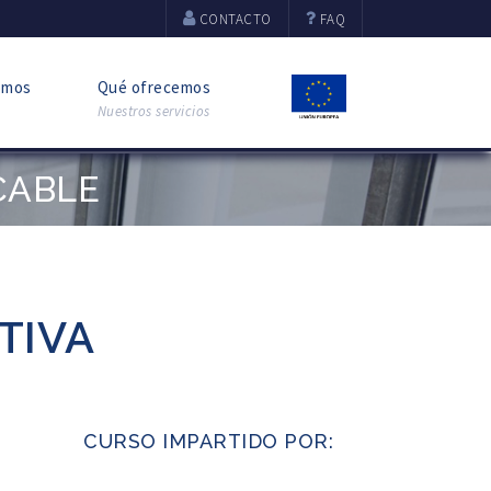
CONTACTO
FAQ
omos
Qué ofrecemos
Nuestros servicios
CABLE
TIVA
CURSO IMPARTIDO POR: