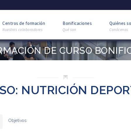
Centros de formación
Bonificaciones
Quiénes s
Nuestros colaboradores
Qué son
Conócenos
RMACIÓN DE CURSO BONIFI
SO: NUTRICIÓN DEPOR
Objetivos