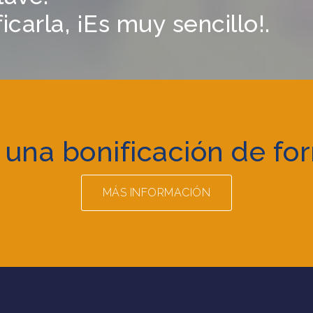
carla, ¡Es muy sencillo!.
 una bonificación de fo
MÁS INFORMACIÓN