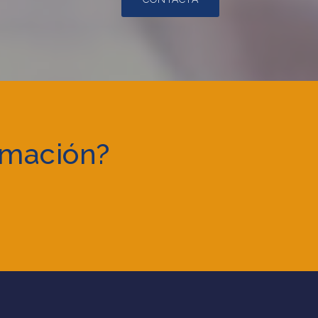
rmación?