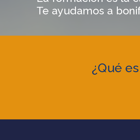
Te ayudamos a bonifi
¿Qué es