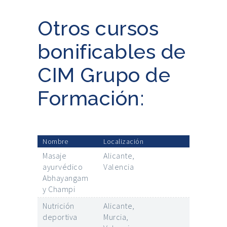
Otros cursos
bonificables de
CIM Grupo de
Formación:
Nombre
Localización
Masaje
Alicante,
ayurvédico
Valencia
Abhayangam
y Champi
Nutrición
Alicante,
deportiva
Murcia,