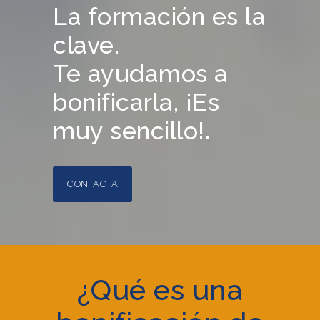
La formación es la
clave.
Te ayudamos a
bonificarla, ¡Es
muy sencillo!.
CONTACTA
¿Qué es una