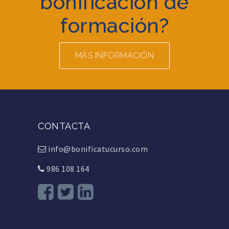
bonificación de
formación?
MÁS INFORMACIÓN
CONTACTA
info@bonificatucurso.com
986 108 164