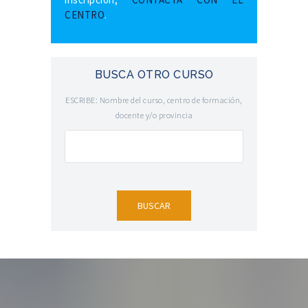
CENTRO
.
BUSCA OTRO CURSO
ESCRIBE: Nombre del curso, centro de formación,
docente y/o provincia