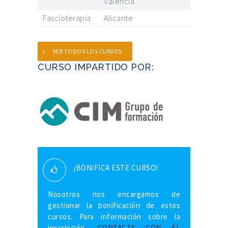
Valencia
Fascioterapia
Alicante
VER TODOS LOS CURSOS
CURSO IMPARTIDO POR:
¡BONIFICA ESTE CURSO!
Nosotros nos encargamos de
gestionar la bonificación de estos
cursos. Para información sobre la
inscripción,
CONTACTA CON EL