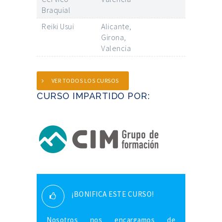
Braquial
Reiki Usui
Alicante,
Girona,
Valencia
VER TODOS LOS CURSOS
CURSO IMPARTIDO POR:
¡BONIFICA ESTE CURSO!
Nosotros nos encargamos de