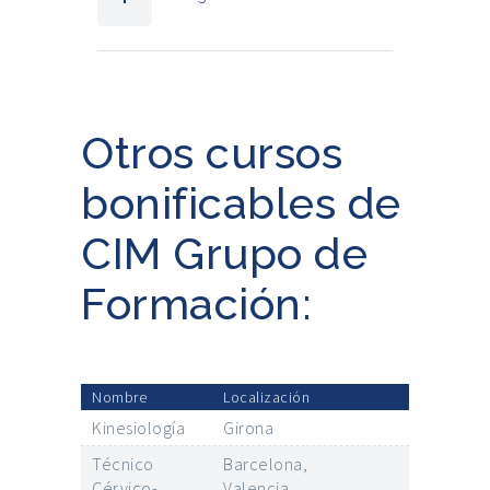
Otros cursos
bonificables de
CIM Grupo de
Formación:
Nombre
Localización
Kinesiología
Girona
Técnico
Barcelona,
Cérvico-
Valencia