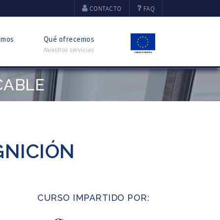
CONTACTO
FAQ
omos
Qué ofrecemos
Nuestros servicios
CABLE
GNICIÓN
CURSO IMPARTIDO POR: