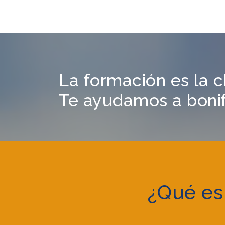
La formación es la c
Te ayudamos a bonifi
¿Qué es