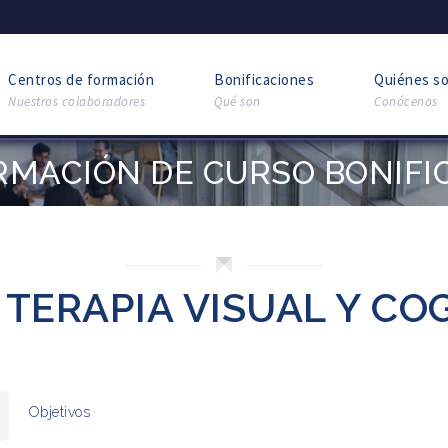
Centros de formación
Bonificaciones
Quiénes s
Nuestros colaboradores
Qué son
Conócenos
RMACIÓN DE CURSO BONIFI
 TERAPIA VISUAL Y CO
Objetivos