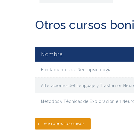
Otros cursos bon
Nombre
Fundamentos de Neuropsicología
Alteraciones del Lenguaje y Trastornos Neur
Métodos y Técnicas de Exploración en Neur
VER TODOS LOS CURSOS