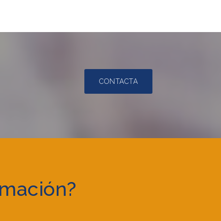
CONTACTA
rmación?