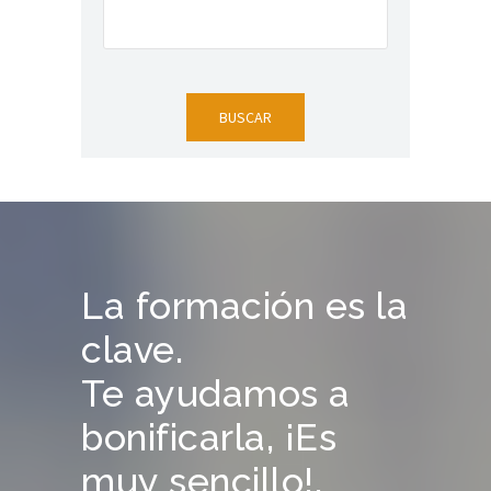
La formación es la
clave.
Te ayudamos a
bonificarla, ¡Es
muy sencillo!.