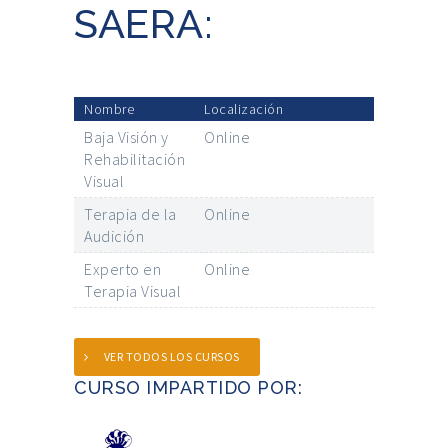
SAERA:
Nombre
Localización
Baja Visión y
Online
Rehabilitación
Visual
Terapia de la
Online
Audición
Experto en
Online
Terapia Visual
VER TODOS LOS CURSOS
CURSO IMPARTIDO POR: