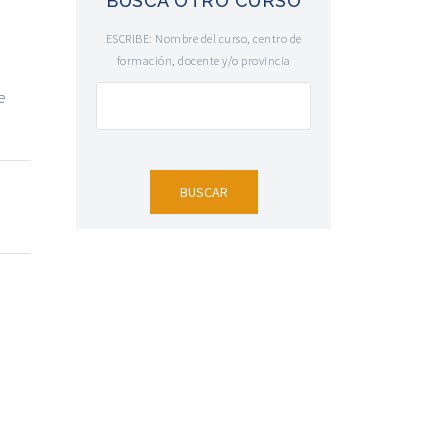
BUSCA OTRO CURSO
a
ESCRIBE: Nombre del curso, centro de
.
formación, docente y/o provincia
e