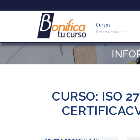
Cursos
Busca un curso
INFO
CURSO: ISO 2
CERTIFICAC