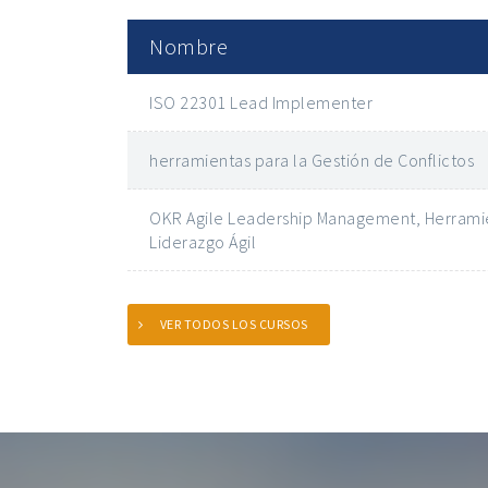
Nombre
ISO 22301 Lead Implementer
herramientas para la Gestión de Conflictos
OKR Agile Leadership Management, Herramie
Liderazgo Ágil
VER TODOS LOS CURSOS