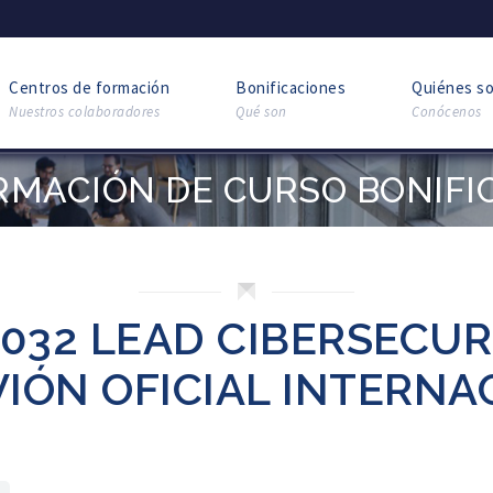
Centros de formación
Bonificaciones
Quiénes s
Nuestros colaboradores
Qué son
Conócenos
RMACIÓN DE CURSO BONIFI
7032 LEAD CIBERSECU
VIÓN OFICIAL INTERNA