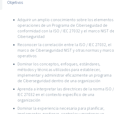
Objetivos
Adquirir un amplio conocimiento sobre los elementos
operaciones de un Programa de Ciberseguidad de
conformidad con la ISO / IEC 27032 y el marco NIST d
Ciberseguridad
Reconocer la correlación entre la ISO / IEC 27032, el
marco de Ciberseguridad NIST y otras normas y marco
operativos
Dominar los conceptos, enfoques, estándares,
métodos y técnicas utilizados para establecer,
implementar y administrar eficazmente un programa
de Ciberseguridad dentro de una organización
Aprenda a interpretar las directrices de la norma ISO 
IEC 27032 en el contexto específico de una
organización
Dominar la experiencia necesaria para planificar,
implementar, gestionar, controlar y mantener un