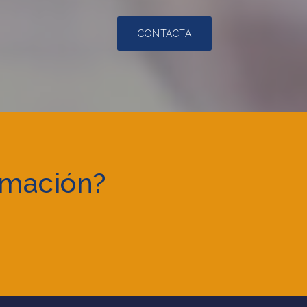
CONTACTA
rmación?