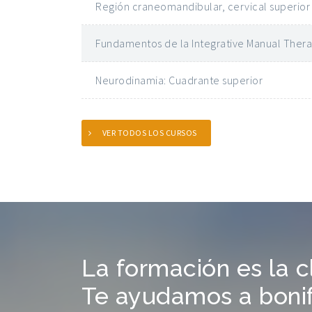
Región craneomandibular, cervical superior
Fundamentos de la Integrative Manual Therap
Neurodinamia: Cuadrante superior
VER TODOS LOS CURSOS
La formación es la c
Te ayudamos a bonifi