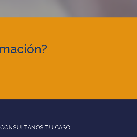
rmación?
CONSÚLTANOS TU CASO