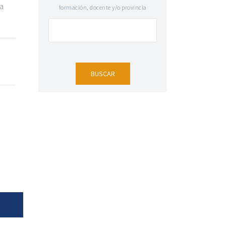
ra
formación, docente y/o provincia