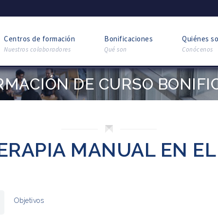
Centros de formación
Bonificaciones
Quiénes s
Nuestros colaboradores
Qué son
Conócenos
RMACIÓN DE CURSO BONIFI
ERAPIA MANUAL EN E
Objetivos