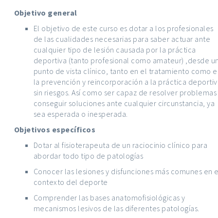
Objetivo general
El objetivo de este curso es dotar a los profesionales
de las cualidades necesarias para saber actuar ante
cualquier tipo de lesión causada por la práctica
deportiva (tanto profesional como amateur) ,desde u
punto de vista clínico, tanto en el tratamiento como 
la prevención y reincorporación a la práctica deporti
sin riesgos. Así como ser capaz de resolver problemas
conseguir soluciones ante cualquier circunstancia, ya
sea esperada o inesperada.
Objetivos específicos
Dotar al fisioterapeuta de un raciocinio clínico para
abordar todo tipo de patologías
Conocer las lesiones y disfunciones más comunes en e
contexto del deporte
Comprender las bases anatomofisiológicas y
mecanismos lesivos de las diferentes patologías.