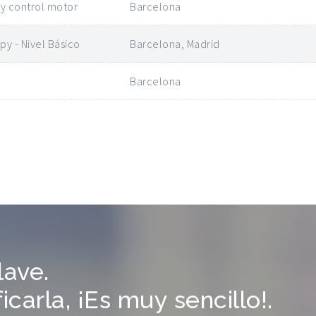
 y control motor
Barcelona
y - Nivel Básico
Barcelona, Madrid
Barcelona
lave.
carla, ¡Es muy sencillo!.