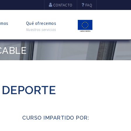
CONTACTO
FAQ
omos
Qué ofrecemos
Nuestros servicios
CABLE
L DEPORTE
CURSO IMPARTIDO POR: