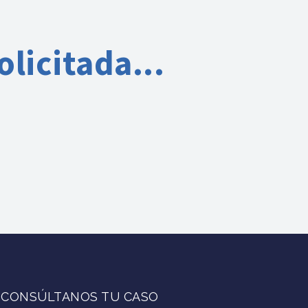
licitada...
CONSÚLTANOS TU CASO