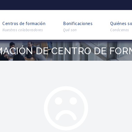
Centros de formación
Bonificaciones
Quiénes s
Nuestros colaboradores
Qué son
Conócenos
MACIÓN DE CENTRO DE FOR