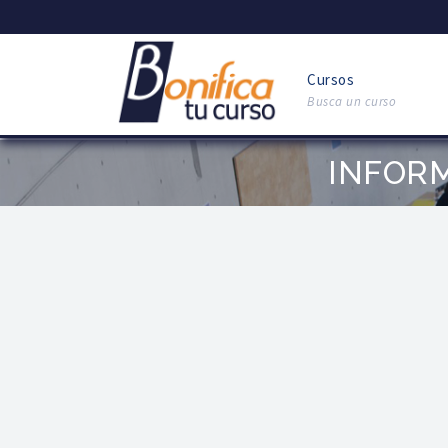
Cursos
Busca un curso
INFOR