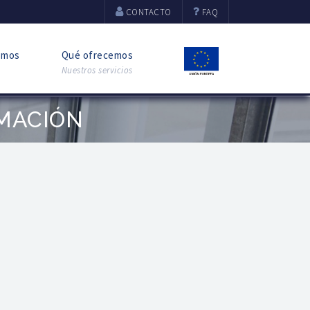
CONTACTO
FAQ
omos
Qué ofrecemos
Nuestros servicios
MACIÓN